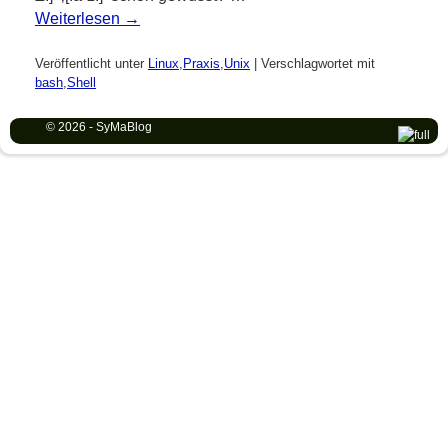
Weiterlesen
→
Veröffentlicht unter
Linux
,
Praxis
,
Unix
|
Verschlagwortet mit
bash
,
Shell
© 2026 -
SyMaBlog