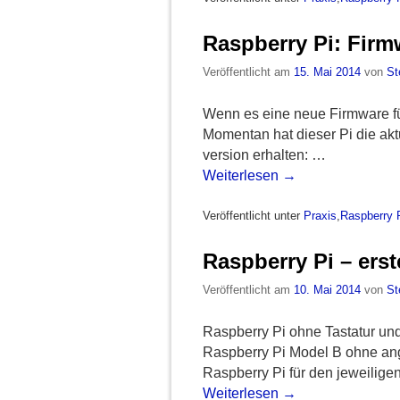
Raspberry Pi: Firm
Veröffentlicht am
15. Mai 2014
von
St
Wenn es eine neue Firmware fü
Momentan hat dieser Pi die ak
version erhalten: …
Weiterlesen
→
Veröffentlicht unter
Praxis
,
Raspberry 
Raspberry Pi – erst
Veröffentlicht am
10. Mai 2014
von
St
Raspberry Pi ohne Tastatur und M
Raspberry Pi Model B ohne an
Raspberry Pi für den jeweilige
Weiterlesen
→