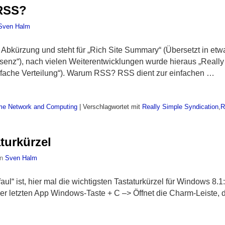
 RSS?
Sven Halm
 Abkürzung und steht für „Rich Site Summary“ (Übersetzt in e
äsenz“), nach vielen Weiterentwicklungen wurde hieraus „Really
einfache Verteilung“). Warum RSS? RSS dient zur einfachen …
me Network and Computing
|
Verschlagwortet mit
Really Simple Syndication
,
R
turkürzel
on
Sven Halm
faul“ ist, hier mal die wichtigsten Tastaturkürzel für Windows 
er letzten App Windows-Taste + C –> Öffnet die Charm-Leiste, d