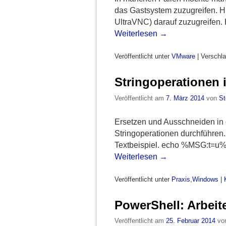
das Gastsystem zuzugreifen. Hi
UltraVNC) darauf zuzugreifen.
Weiterlesen
→
Veröffentlicht unter
VMware
|
Verschla
Stringoperationen 
Veröffentlicht am
7. März 2014
von
St
Ersetzen und Ausschneiden i
Stringoperationen durchführen.
Textbeispiel. echo %MSG:t=u% 
Weiterlesen
→
Veröffentlicht unter
Praxis
,
Windows
|
PowerShell: Arbeit
Veröffentlicht am
25. Februar 2014
vo