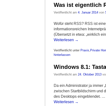
Was ist eigentlich
Veröffentlicht am
4. Januar 2014
von
Wofür steht RSS? RSS ist eine
informationsreichen Internetpr
(Übersetzt in etwa: „wirklich 
Weiterlesen
→
Veröffentlicht unter
Praxis
,
Private Ho
hinterlassen
Windows 8.1: Tasta
Veröffentlicht am
24. Oktober 2013
v
Da ein Administrator ja immer „
zwischen Startbildschirm und d
des Desktops eingeblendet. …
Weiterlesen
→