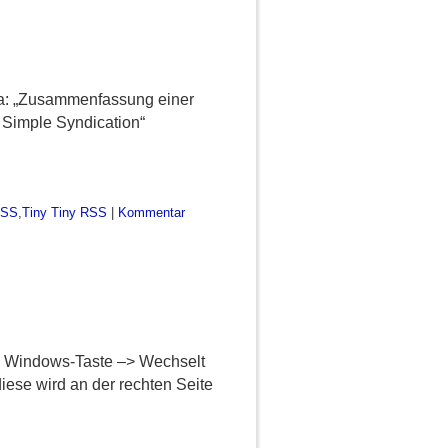
twa: „Zusammenfassung einer
 Simple Syndication“
SS
,
Tiny Tiny RSS
|
Kommentar
8.1: Windows-Taste –> Wechselt
iese wird an der rechten Seite