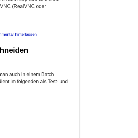
els VNC (RealVNC oder
mentar hinterlassen
chneiden
an auch in einem Batch
ent im folgenden als Test- und